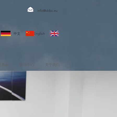
info@dcbc.eu
sch 中文 English
盟商标
新闻中心
关于我们