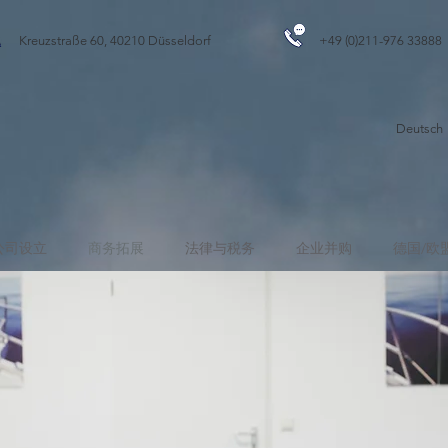
Kreuzstraße 60, 40210 Düsseldorf
+49 (0)211-976 33888
Deut
公司设立
商务拓展
法律与税务
企业并购
德国/欧