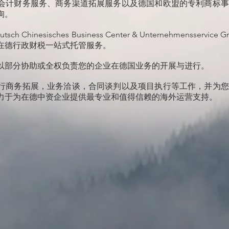
会计财务服务、商务渠道拓展服务以及德国和欧盟的专利商标事
询。
 Chinesisches Business Center & Unternehmenss
在德行政财税一站式托管服务。
以部分协助或全权负责您的企业在德国业务的开展与进行。
行商务拓展，业务洽谈，合同谈判以及项目执行等工作，并为您
力于为在德中资企业提供最专业和值得信赖的海外运营支持。