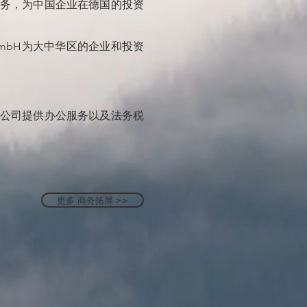
务，为中国企业在德国的投资
ervice GmbH为大中华区的企业和投资
公司提供办公服务以及法务税
更多 商务拓展 >>