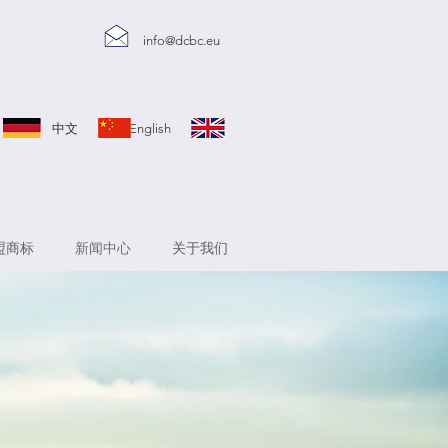
info@dcbc.eu
sch 中文 English
盟商标
新闻中心
关于我们