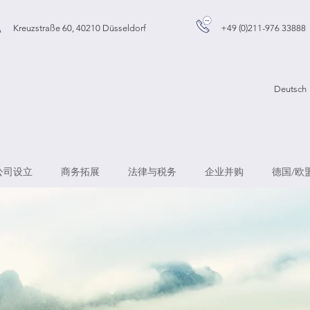
Kreuzstraße 60, 40210 Düsseldorf
+49 (0)211-976 33888
Deut
公司设立
商务拓展
法律与税务
企业并购
德国/欧