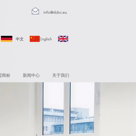
info@dcbc.eu
sch 中文 English
盟商标
新闻中心
关于我们