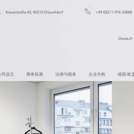
Kreuzstraße 60, 40210 Düsseldorf
+49 (0)211-976 33888
Deut
公司设立
商务拓展
法律与税务
企业并购
德国/欧