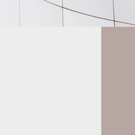
中欧并购
在欧收购
收购上市公司
收购困境中的企业
​并购后整合