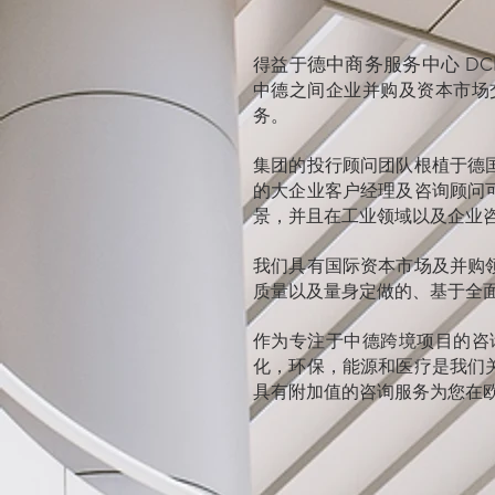
得益于
德中商务服务中心 DCBC Deut
中德之间企业并购及资本市场
务。
集团的投行顾问团队根植于德
的大企业客户经理及咨询顾问
景，并且在工业领域以及企业
我们具有国际资本市场及并购
质量以及量身定做的、基于全
作为专注于中德跨境项目的咨
化，环保，能源和医疗是我们
具有附加值的咨询服务为您在