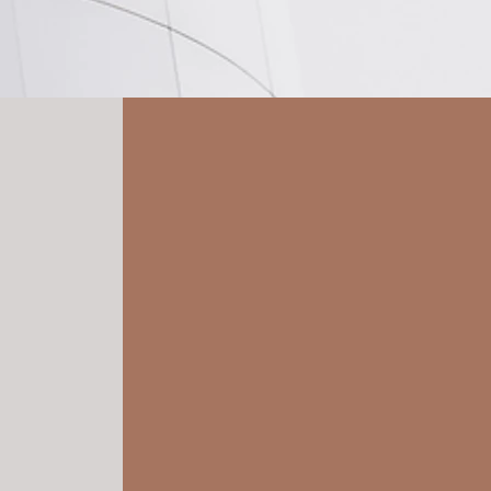
行业领域
重点行业
展
​行业研究